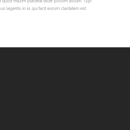
g id quod mazim placerat facer possim assum. Typi
us legentis in iis qui facit eorum claritatem est