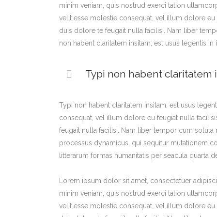
minim veniam, quis nostrud exerci tation ullamcorp
velit esse molestie consequat, vel illum dolore eu 
duis dolore te feugait nulla facilisi. Nam liber 
non habent claritatem insitam; est usus legentis in i
Typi non habent claritatem i
Typi non habent claritatem insitam; est usus legenti
consequat, vel illum dolore eu feugiat nulla facili
feugait nulla facilisi. Nam liber tempor cum solut
processus dynamicus, qui sequitur mutationem co
litterarum formas humanitatis per seacula quarta d
Lorem ipsum dolor sit amet, consectetuer adipisci
minim veniam, quis nostrud exerci tation ullamcorp
velit esse molestie consequat, vel illum dolore eu 