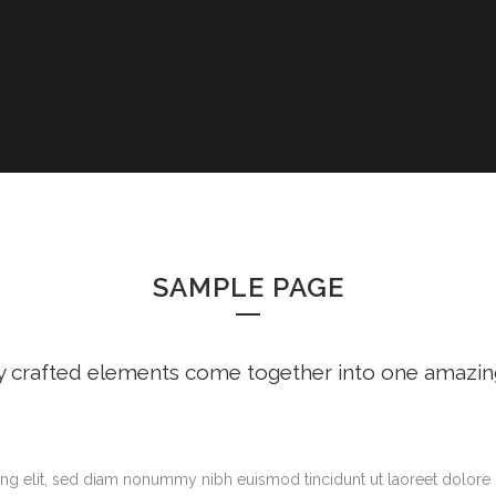
SAMPLE PAGE
y crafted elements come together into one amazin
ng elit, sed diam nonummy nibh euismod tincidunt ut laoreet dolore 