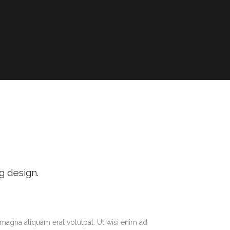
g design.
magna aliquam erat volutpat. Ut wisi enim ad