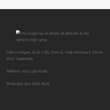
Edificio Insigne, 25 Av. 1-89, Zona 15. Vista Hermosa II, Oficina
1602, Guatemala.
Teléfono: +502 2354-6249
WhatsApp +502 3656-8925