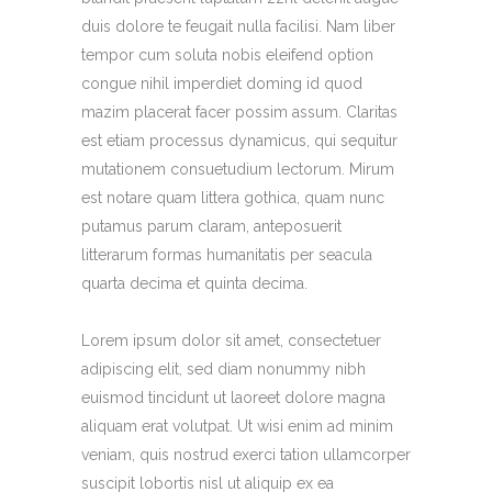
duis dolore te feugait nulla facilisi. Nam liber
tempor cum soluta nobis eleifend option
congue nihil imperdiet doming id quod
mazim placerat facer possim assum. Claritas
est etiam processus dynamicus, qui sequitur
mutationem consuetudium lectorum. Mirum
est notare quam littera gothica, quam nunc
putamus parum claram, anteposuerit
litterarum formas humanitatis per seacula
quarta decima et quinta decima.
Lorem ipsum dolor sit amet, consectetuer
adipiscing elit, sed diam nonummy nibh
euismod tincidunt ut laoreet dolore magna
aliquam erat volutpat. Ut wisi enim ad minim
veniam, quis nostrud exerci tation ullamcorper
suscipit lobortis nisl ut aliquip ex ea