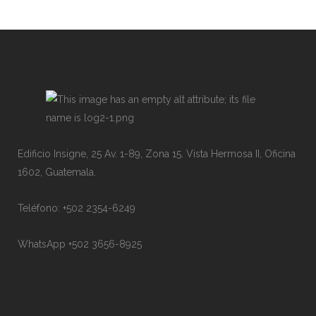
Edificio Insigne, 25 Av. 1-89, Zona 15. Vista Hermosa II, Oficina
1602, Guatemala.
Teléfono: +502 2354-6249
WhatsApp +502 3656-8925