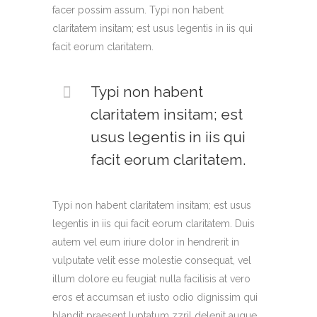
facer possim assum. Typi non habent
claritatem insitam; est usus legentis in iis qui
facit eorum claritatem.
Typi non habent
claritatem insitam; est
usus legentis in iis qui
facit eorum claritatem.
Typi non habent claritatem insitam; est usus
legentis in iis qui facit eorum claritatem. Duis
autem vel eum iriure dolor in hendrerit in
vulputate velit esse molestie consequat, vel
illum dolore eu feugiat nulla facilisis at vero
eros et accumsan et iusto odio dignissim qui
blandit praesent luptatum zzril delenit augue