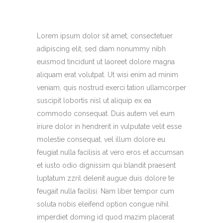
Lorem ipsum dolor sit amet, consectetuer
adipiscing elit, sed diam nonummy nibh
euismod tincidunt ut laoreet dolore magna
aliquam erat volutpat. Ut wisi enim ad minim
veniam, quis nostrud exerci tation ullamcorper
suscipit lobortis nisl ut aliquip ex ea
commodo consequat. Duis autem vel eum
iriure dolor in hendrerit in vulputate velit esse
molestie consequat, vel illum dolore eu
feugiat nulla facilisis at vero eros et accumsan
et iusto odio dignissim qui blandit praesent
luptatum zzril delenit augue duis dolore te
feugait nulla facilisi. Nam liber tempor cum
soluta nobis eleifend option congue nihil
imperdiet doming id quod mazim placerat