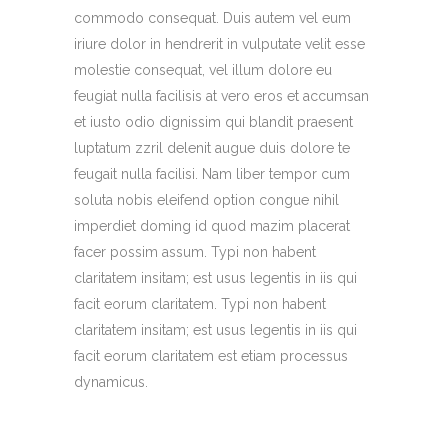
commodo consequat. Duis autem vel eum
iriure dolor in hendrerit in vulputate velit esse
molestie consequat, vel illum dolore eu
feugiat nulla facilisis at vero eros et accumsan
et iusto odio dignissim qui blandit praesent
luptatum zzril delenit augue duis dolore te
feugait nulla facilisi. Nam liber tempor cum
soluta nobis eleifend option congue nihil
imperdiet doming id quod mazim placerat
facer possim assum. Typi non habent
claritatem insitam; est usus legentis in iis qui
facit eorum claritatem. Typi non habent
claritatem insitam; est usus legentis in iis qui
facit eorum claritatem est etiam processus
dynamicus.