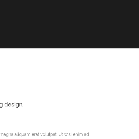
g design.
magna aliquam erat volutpat. Ut wisi enim ad