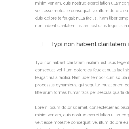
minim veniam, quis nostrud exerci tation ullamcorp
velit esse molestie consequat, vel illum dolore eu 
duis dolore te feugait nulla facilisi. Nam liber 
non habent claritatem insitam; est usus legentis in i
Typi non habent claritatem i
Typi non habent claritatem insitam; est usus legenti
consequat, vel illum dolore eu feugiat nulla facili
feugait nulla facilisi. Nam liber tempor cum solut
processus dynamicus, qui sequitur mutationem co
litterarum formas humanitatis per seacula quarta d
Lorem ipsum dolor sit amet, consectetuer adipisci
minim veniam, quis nostrud exerci tation ullamcorp
velit esse molestie consequat, vel illum dolore eu 