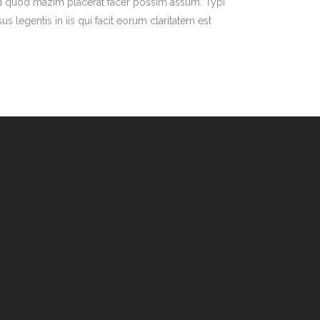
g id quod mazim placerat facer possim assum. Typi
us legentis in iis qui facit eorum claritatem est