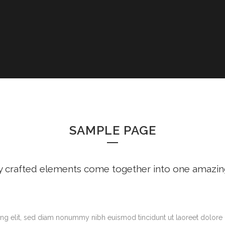
SAMPLE PAGE
y crafted elements come together into one amazin
ng elit, sed diam nonummy nibh euismod tincidunt ut laoreet dolore 