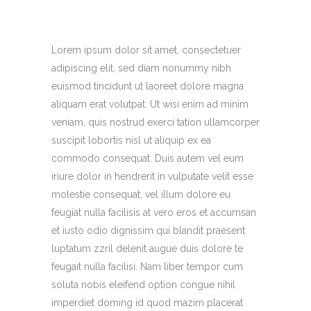
Lorem ipsum dolor sit amet, consectetuer
adipiscing elit, sed diam nonummy nibh
euismod tincidunt ut laoreet dolore magna
aliquam erat volutpat. Ut wisi enim ad minim
veniam, quis nostrud exerci tation ullamcorper
suscipit lobortis nisl ut aliquip ex ea
commodo consequat. Duis autem vel eum
iriure dolor in hendrerit in vulputate velit esse
molestie consequat, vel illum dolore eu
feugiat nulla facilisis at vero eros et accumsan
et iusto odio dignissim qui blandit praesent
luptatum zzril delenit augue duis dolore te
feugait nulla facilisi. Nam liber tempor cum
soluta nobis eleifend option congue nihil
imperdiet doming id quod mazim placerat