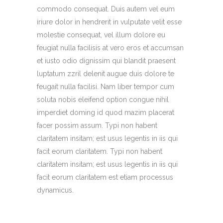
commodo consequat. Duis autem vel eum
iriure dolor in hendrerit in vulputate velit esse
molestie consequat, vel illum dolore eu
feugiat nulla facilisis at vero eros et accumsan
et iusto odio dignissim qui blandit praesent
luptatum zzril delenit augue duis dolore te
feugait nulla facilisi. Nam liber tempor cum
soluta nobis eleifend option congue nihil
imperdiet doming id quod mazim placerat
facer possim assum. Typi non habent
claritatem insitam; est usus legentis in iis qui
facit eorum claritatem. Typi non habent
claritatem insitam; est usus legentis in iis qui
facit eorum claritatem est etiam processus
dynamicus.