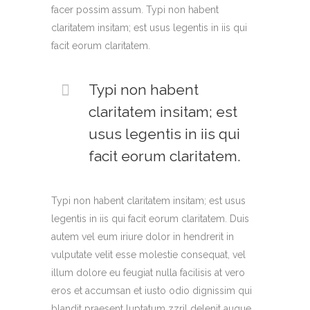
facer possim assum. Typi non habent
claritatem insitam; est usus legentis in iis qui
facit eorum claritatem.
Typi non habent
claritatem insitam; est
usus legentis in iis qui
facit eorum claritatem.
Typi non habent claritatem insitam; est usus
legentis in iis qui facit eorum claritatem. Duis
autem vel eum iriure dolor in hendrerit in
vulputate velit esse molestie consequat, vel
illum dolore eu feugiat nulla facilisis at vero
eros et accumsan et iusto odio dignissim qui
blandit praesent luptatum zzril delenit augue