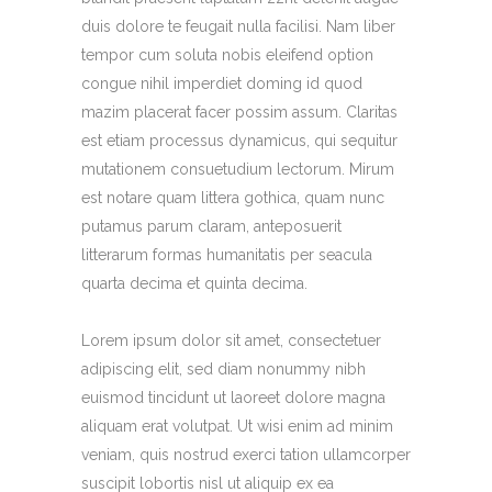
duis dolore te feugait nulla facilisi. Nam liber
tempor cum soluta nobis eleifend option
congue nihil imperdiet doming id quod
mazim placerat facer possim assum. Claritas
est etiam processus dynamicus, qui sequitur
mutationem consuetudium lectorum. Mirum
est notare quam littera gothica, quam nunc
putamus parum claram, anteposuerit
litterarum formas humanitatis per seacula
quarta decima et quinta decima.
Lorem ipsum dolor sit amet, consectetuer
adipiscing elit, sed diam nonummy nibh
euismod tincidunt ut laoreet dolore magna
aliquam erat volutpat. Ut wisi enim ad minim
veniam, quis nostrud exerci tation ullamcorper
suscipit lobortis nisl ut aliquip ex ea