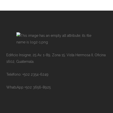
Edificio Insigne, 25 Av. 1-89, Zona 15. Vista Hermosa II, Oficina
1602, Guatemala.
Teléfono: +502 2354-6249
WhatsApp +502 3656-8925