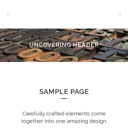
UNCOVERING HEADER
SAMPLE PAGE
Carefully crafted elements come
together into one amazing design.